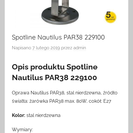
Spotline Nautilus PAR38 229100
Napisano
7 lutego 2019
przez
admin
Opis produktu Spotline
Nautilus PAR38 229100
Oprawa Nautilus PAR38, stal nierdzewna, źródło
światła: żarówka PAR38 max. 80W, cokół: E27
Kolor:
stal nierdzewna
Wymiary: