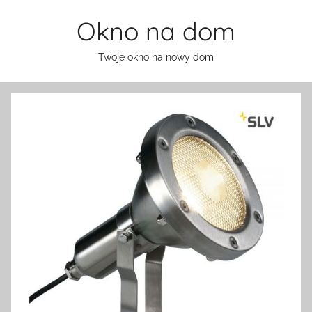
Przejdź
Okno na dom
do
treści
Twoje okno na nowy dom