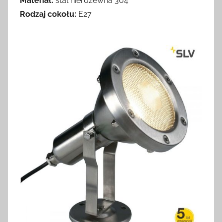
Materiał:
stal nierdzewna 304
Rodzaj cokołu:
E27