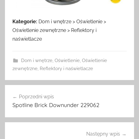
Kategorie:
Dom i wnętrze > Oświetlenie >
Oświetlenie zewnętrzne > Reflektory i
naświetlacze
Dom i wnętrze
,
Oświetlenie
,
Oświetlenie
zewnętrzne
,
Reflektory i naświetlacze
Nawigacja
Poprzedni wpis
wpisu
Spotline Brick Downunder 229062
Następny wpis