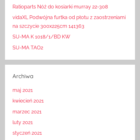
Ratioparts Nóż do kosiarki murray 22-308
vidaXL Podwójna furtka od płotu z zaostrzeniami
na szczycie 300x225cm 141363
SU-MA K 1018/1/BD KW
SU-MA TAO2
Archiwa
maj 2021
kwiecień 2021
marzec 2021
luty 2021
styczeń 2021